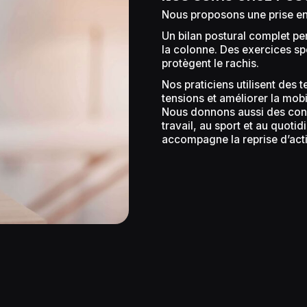
Nous proposons une prise en
Un bilan postural complet perm
la colonne. Des exercices sp
protègent le rachis.
Nos praticiens utilisent des
tensions et améliorer la mobil
Nous donnons aussi des cons
travail, au sport et au quoti
accompagne la reprise d’acti