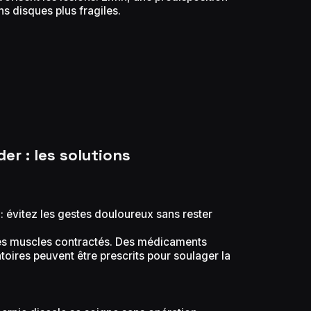
s disques plus fragiles.
er : les solutions
é : évitez les gestes douloureux sans rester
les muscles contractés. Des médicaments
toires peuvent être prescrits pour soulager la