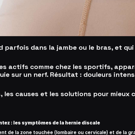
d parfois dans la jambe ou le bras, et 
les actifs comme chez les sportifs, appar
ie sur un nerf. Résultat : douleurs inten
les causes et les solutions pour mieux c
tez : les symptômes de la hernie discale
t de la zone touchée (lombaire ou cervicale) et de la gra