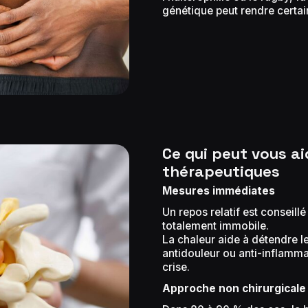
génétique peut rendre certain
Ce qui peut vous aid
thérapeutiques
Mesures immédiates
Un repos relatif est conseill
totalement immobile.
La chaleur aide à détendre 
antidouleur ou anti-inflamma
crise.
Approche non chirurgicale