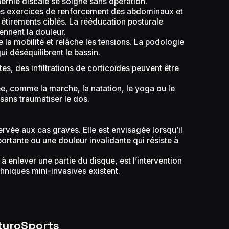
ernie discale se soigne sans opération.
es exercices de renforcement des abdominaux et
 étirements ciblés. La rééducation posturale
iennent la douleur.
 la mobilité et relâche les tensions. La podologie
ui déséquilibrent le bassin.
es, des infiltrations de corticoïdes peuvent être
e, comme la marche, la natation, le yoga ou le
é sans traumatiser le dos.
servée aux cas graves. Elle est envisagée lorsqu’il
ortante ou une douleur invalidante qui résiste à
à enlever une partie du disque, est l’intervention
chniques mini-invasives existent.
turoSports