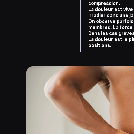
compression.
La douleur est vive 
irradier dans une j
On observe parfois
membres. La force 
Dans les cas graves
La douleur est le p
positions.