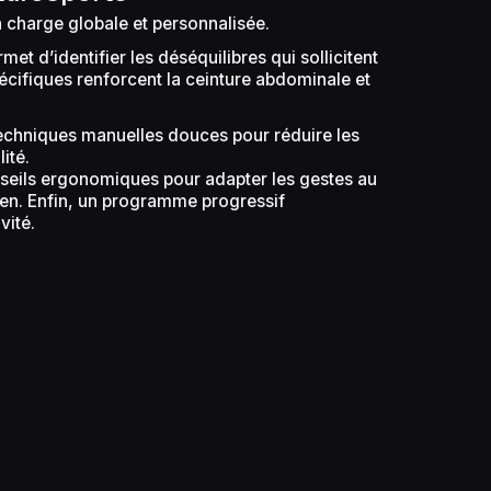
 charge globale et personnalisée.
et d’identifier les déséquilibres qui sollicitent
écifiques renforcent la ceinture abdominale et
 techniques manuelles douces pour réduire les
ité.
eils ergonomiques pour adapter les gestes au
dien. Enfin, un programme progressif
vité.