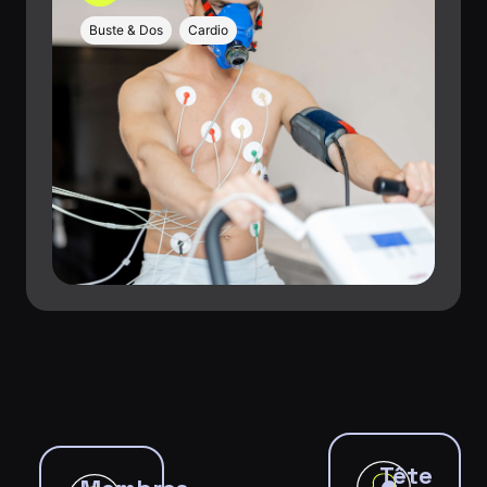
Buste & Dos
Cardio
Tête