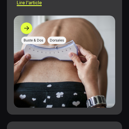
Lire l'article
Buste & Dos
Dorsales