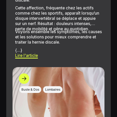
discale.
Cette affection, fréquente chez les actifs
comme chez les sportifs, apparaît lorsqu’un
disque intervertébral se déplace et appuie
sur un nerf. Résultat : douleurs intenses,
perte de mobilité et gêne au quotidien.
Voyons ensemble les symptômes, les causes
et les solutions pour mieux comprendre et
traiter la hernie discale.
{…}
Lire l'article
Buste & Dos
Lombaires