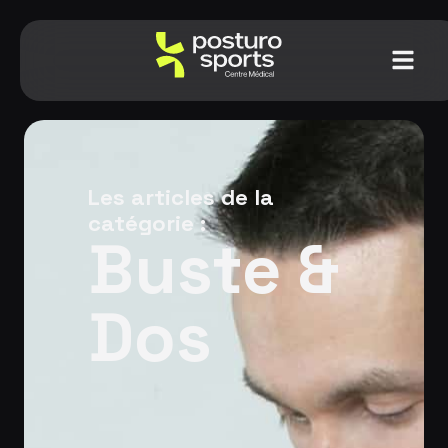
Les articles de la
catégorie :
Buste &
Dos