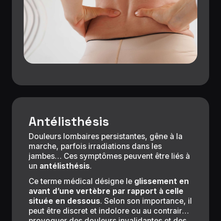
Antélisthésis
Douleurs lombaires persistantes, gêne à la
marche, parfois irradiations dans les
jambes… Ces symptômes peuvent être liés à
un
antélisthésis
.
Ce terme médical désigne le
glissement en
avant d’une vertèbre par rapport à celle
située en dessous
. Selon son importance, il
peut être discret et indolore ou au contraire
provoquer des douleurs invalidantes et des