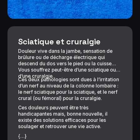
Sciatique et cruralgie
Douleur vive dans la jambe, sensation de
brûlure ou de décharge électrique qui
descend du dos vers le pied ou la cuisse…
Vous souffrez peut-être d’une sciatique ou
d’une cruralgie.
Ces deux pathologies sont dues à l’irritation
d’un nerf au niveau de la colonne lombaire :
le nerf sciatique pour la sciatique, et le nerf
crural (ou fémoral) pour la cruralgie.
Ces douleurs peuvent être très
handicapantes mais, bonne nouvelle, il
existe des solutions efficaces pour les
soulager et retrouver une vie active.
{…}