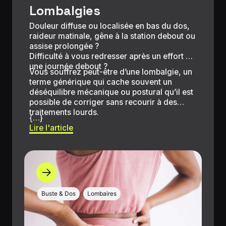
Lombalgies
Douleur diffuse ou localisée en bas du dos,
raideur matinale, gêne à la station debout ou
assise prolongée ?
Difficulté à vous redresser après un effort ou
une journée debout ?
Vous souffrez peut-être d’une lombalgie, un
terme générique qui cache souvent un
déséquilibre mécanique ou postural qu’il est
possible de corriger sans recourir à des
traitements lourds.
{…}
Lire l'article
Buste & Dos
Lombaires