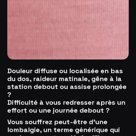
Douleur diffuse ou localisée en bas
du dos, raideur matinale, gêne à la
station debout ou assise prolongée
?
Difficulté à vous redresser après un
effort ou une journée debout ?
Vous souffrez peut-être d’une
lombalgie, un terme générique qui