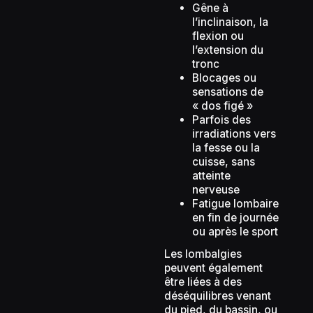
Gêne à
l’inclinaison, la
flexion ou
l’extension du
tronc
Blocages ou
sensations de
« dos figé »
Parfois des
irradiations vers
la fesse ou la
cuisse, sans
atteinte
nerveuse
Fatigue lombaire
en fin de journée
ou après le sport
Les lombalgies
peuvent également
être liées à des
déséquilibres venant
du pied, du bassin, ou