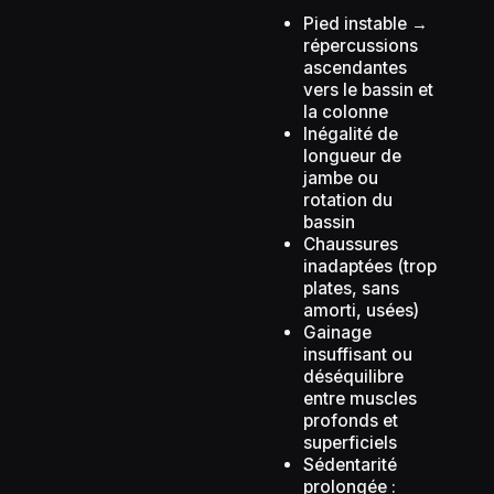
Pied instable →
répercussions
ascendantes
vers le bassin et
la colonne
Inégalité de
longueur de
jambe ou
rotation du
bassin
Chaussures
inadaptées (trop
plates, sans
amorti, usées)
Gainage
insuffisant ou
déséquilibre
entre muscles
profonds et
superficiels
Sédentarité
prolongée :