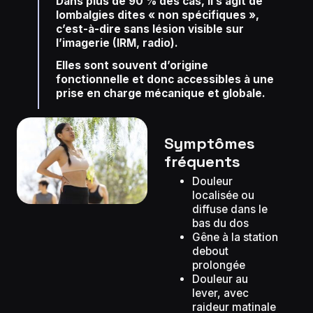
Dans plus de 90 % des cas, il s’agit de
lombalgies dites « non spécifiques »,
c’est-à-dire sans lésion visible sur
l’imagerie (IRM, radio).
Elles sont souvent d’origine
fonctionnelle et donc accessibles à une
prise en charge mécanique et globale.
Symptômes
fréquents
Douleur
localisée ou
diffuse dans le
bas du dos
Gêne à la station
debout
prolongée
Douleur au
lever, avec
raideur matinale