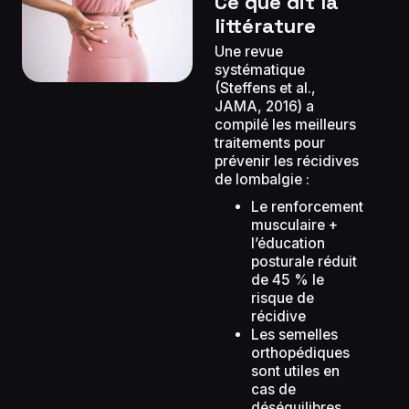
Ce que dit la
littérature
Une revue
systématique
(Steffens et al.,
JAMA, 2016) a
compilé les meilleurs
traitements pour
prévenir les récidives
de lombalgie :
Le renforcement
musculaire +
l’éducation
posturale réduit
de 45 % le
risque de
récidive
Les semelles
orthopédiques
sont utiles en
cas de
déséquilibres