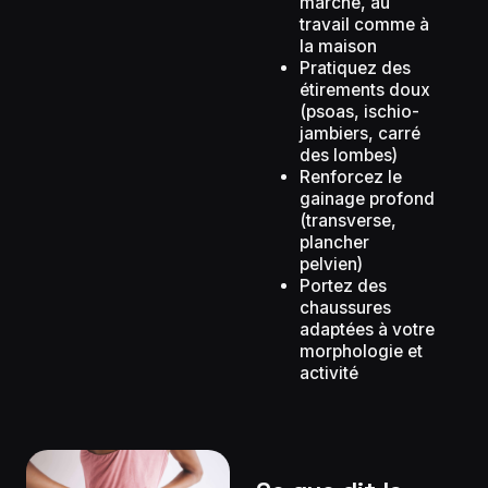
marche, au
travail comme à
la maison
Pratiquez des
étirements doux
(psoas, ischio-
jambiers, carré
des lombes)
Renforcez le
gainage profond
(transverse,
plancher
pelvien)
Portez des
chaussures
adaptées à votre
morphologie et
activité