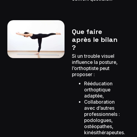
Que faire
après le bilan
?
Si un trouble visuel
influence la posture,
l’orthoptiste peut
proposer :
Rééducation
orthoptique
adaptée,
Collaboration
avec d’autres
professionnels :
podologues,
ostéopathes,
kinésithérapeutes.