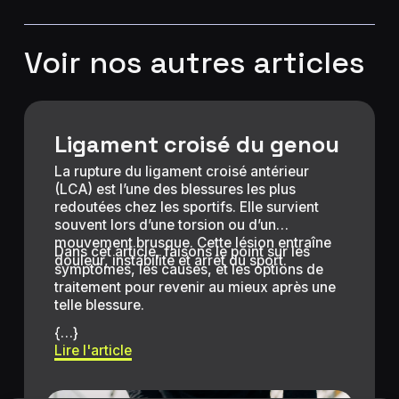
Voir nos autres articles
Ligament croisé du genou
La rupture du ligament croisé antérieur
(LCA) est l’une des blessures les plus
redoutées chez les sportifs. Elle survient
souvent lors d’une torsion ou d’un
mouvement brusque. Cette lésion entraîne
Dans cet article, faisons le point sur les
douleur, instabilité et arrêt du sport.
symptômes, les causes, et les options de
traitement pour revenir au mieux après une
telle blessure.
{…}
Lire l'article