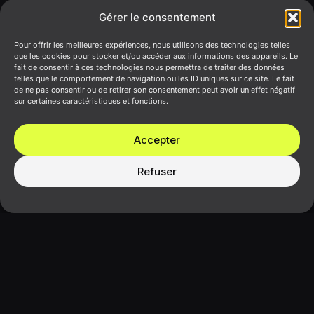
Gérer le consentement
Pour offrir les meilleures expériences, nous utilisons des technologies telles
Genou
Membres inférieurs
que les cookies pour stocker et/ou accéder aux informations des appareils. Le
fait de consentir à ces technologies nous permettra de traiter des données
telles que le comportement de navigation ou les ID uniques sur ce site. Le fait
de ne pas consentir ou de retirer son consentement peut avoir un effet négatif
sur certaines caractéristiques et fonctions.
Accepter
Refuser
Bursopathie
Vous ressentez une douleur localisée sous