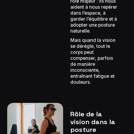
rôle majeur : ils nous
aident à nous repérer
dans l’espace, à
garder l’équilibre et à
adopter une posture
naturelle.
Mais quand la vision
se dérègle, tout le
corps peut
compenser, parfois
de manière
inconsciente,
entraînant fatigue et
douleurs.
Rôle de la
vision dans la
posture