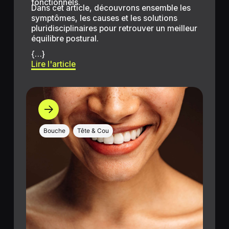
fonctionnels.
Dans cet article, découvrons ensemble les
symptômes, les causes et les solutions
pluridisciplinaires pour retrouver un meilleur
équilibre postural.
{…}
Lire l'article
Bouche
Tête & Cou