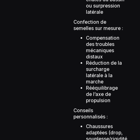
ou surpression
latérale
Confection de
semelles sur mesure :
Compensation
des troubles
mécaniques
distaux
Réduction de la
surcharge
latérale à la
marche
Rééquilibrage
de l’axe de
propulsion
Conseils
personnalisés :
Chaussures
adaptées (drop,
souplesse/rigidité,