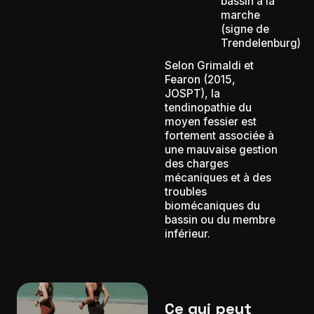
bassin à la
marche
(signe de
Trendelenburg)
Selon Grimaldi et
Fearon (2015,
JOSPT), la
tendinopathie du
moyen fessier est
fortement associée à
une mauvaise gestion
des charges
mécaniques et à des
troubles
biomécaniques du
bassin ou du membre
inférieur.
Ce qui peut