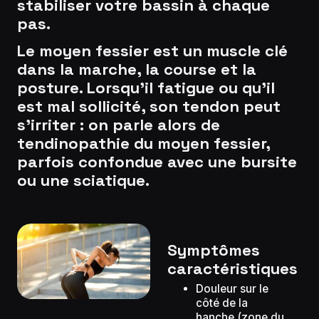
stabiliser votre bassin à chaque
pas.
Le moyen fessier est un muscle clé
dans la marche, la course et la
posture. Lorsqu’il fatigue ou qu’il
est mal sollicité, son tendon peut
s’irriter : on parle alors de
tendinopathie du moyen fessier,
parfois confondue avec une bursite
ou une sciatique.
Symptômes
caractéristiques
Douleur sur le
côté de la
hanche (zone du