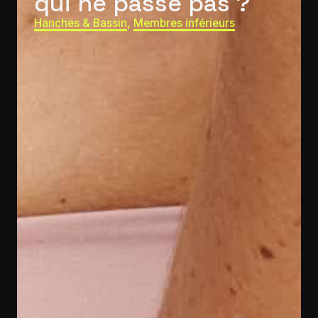
qui ne passe pas ?
Hanches & Bassin
,
Membres inférieurs