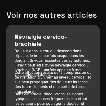
Voir nos autres articles
Névralgie cervico-
brachiale
Douleur dans le cou qui descend dans
l’épaule, le bras, parfois jusque dans les
doigts… Si vous ressentez ces symptômes,
il s’agit peut-être d’une névralgie cervico-
brachiale (NCB), parfois appelée à tort
Cette affection résulte de la compression ou
« sciatique du bras ».
de l’irritation d’un nerf au niveau cervical, et
elle peut provoquer des douleurs intenses,
des fourmillements et une perte de force
musculaire.
Dans cet article, découvrons les signes
typiques, les causes fréquentes et surtout
les solutions pour soulager la douleur et