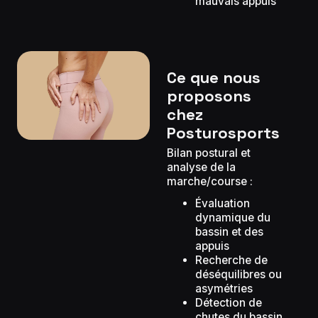
mauvais appuis
Ce que nous
proposons
chez
Posturosports
Bilan postural et
analyse de la
marche/course :
Évaluation
dynamique du
bassin et des
appuis
Recherche de
déséquilibres ou
asymétries
Détection de
chutes du bassin